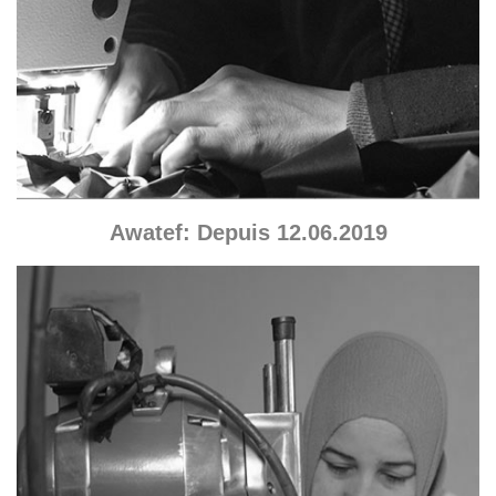
Awatef: Depuis 12.06.2019