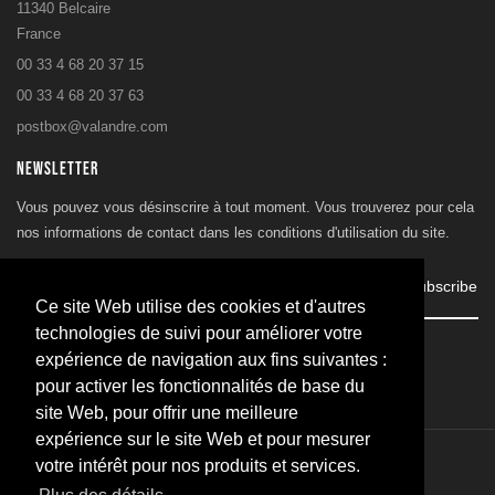
11340 Belcaire
France
00 33 4 68 20 37 15
00 33 4 68 20 37 63
postbox@valandre.com
NEWSLETTER
Vous pouvez vous désinscrire à tout moment. Vous trouverez pour cela
nos informations de contact dans les conditions d'utilisation du site.
Subscribe
Ce site Web utilise des cookies et d'autres
technologies de suivi pour améliorer votre
J'accepte les conditions générales et la politique de
expérience de navigation aux fins suivantes :
confidentialité
pour activer les fonctionnalités de base du
site Web, pour offrir une meilleure
expérience sur le site Web et pour mesurer
votre intérêt pour nos produits et services.
© 2026 - SARL Valandre