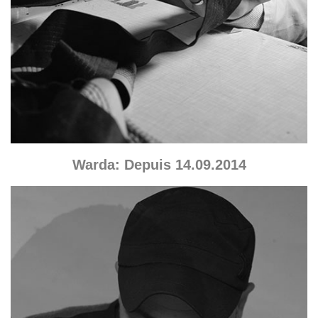
Warda: Depuis 14.09.2014