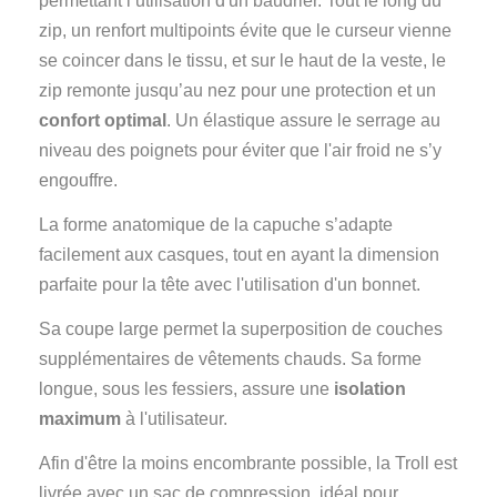
permettant l’utilisation d'un baudrier. Tout le long du
zip, un renfort multipoints évite que le curseur vienne
se coincer dans le tissu, et sur le haut de la veste, le
zip remonte jusqu’au nez pour une protection et un
confort optimal
. Un élastique assure le serrage au
niveau des poignets pour éviter que l'air froid ne s’y
engouffre.
La forme anatomique de la capuche s’adapte
facilement aux casques, tout en ayant la dimension
parfaite pour la tête avec l'utilisation d'un bonnet.
Sa coupe large permet la superposition de couches
supplémentaires de vêtements chauds. Sa forme
longue, sous les fessiers, assure une
isolation
maximum
à l'utilisateur.
Afin d'être la moins encombrante possible, la Troll est
livrée avec un sac de compression, idéal pour