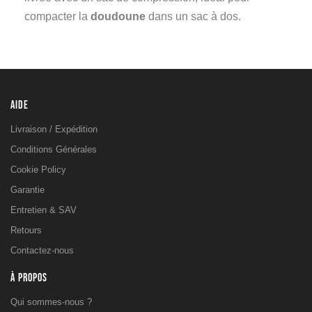
compacter la
doudoune
dans un sac à dos.
AIDE
Livraison / Expédition
Conditions Générales
Cookie Policy
Garantie
Entretien & SAV
Retours
Contactez-nous
À PROPOS
Qui sommes-nous ?