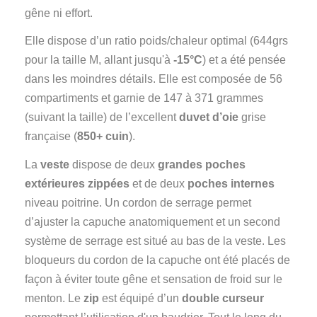
gêne ni effort.
Elle dispose d’un ratio poids/chaleur optimal (644grs
pour la taille M, allant jusqu'à
-15°C
) et a été pensée
dans les moindres détails. Elle est composée de 56
compartiments et garnie de 147 à 371 grammes
(suivant la taille) de l’excellent
duvet d’oie
grise
française (
850+ cuin
).
La
veste
dispose de deux
grandes poches
extérieures zippées
et de deux
poches internes
niveau poitrine. Un cordon de serrage permet
d’ajuster la capuche anatomiquement et un second
système de serrage est situé au bas de la veste. Les
bloqueurs du cordon de la capuche ont été placés de
façon à éviter toute gêne et sensation de froid sur le
menton. Le
zip
est équipé d’un
double curseur