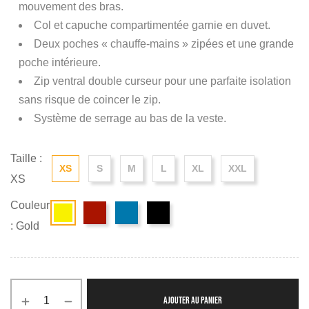
mouvement des bras.
Col et capuche compartimentée garnie en duvet.
Deux poches « chauffe-mains » zipées et une grande
poche intérieure.
Zip ventral double curseur pour une parfaite isolation
sans risque de coincer le zip.
Système de serrage au bas de la veste.
Taille :
XS
S
M
L
XL
XXL
XS
Couleur
: Gold
AJOUTER AU PANIER