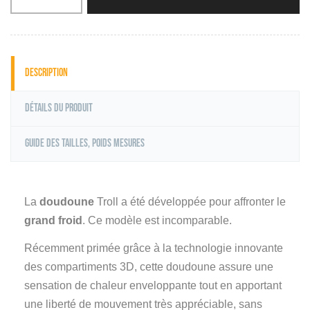
Description
Détails du produit
Guide des tailles, poids mesures
La
doudoune
Troll a été développée pour affronter le
grand froid
. Ce modèle est incomparable.
Récemment primée grâce à la technologie innovante
des compartiments 3D, cette doudoune assure une
sensation de chaleur enveloppante tout en apportant
une liberté de mouvement très appréciable, sans