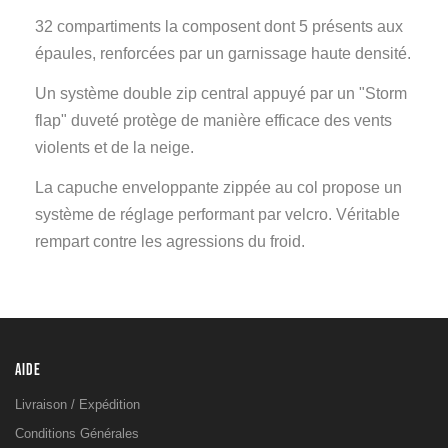
32 compartiments la composent dont 5 présents aux
épaules, renforcées par un garnissage haute densité.
Un système double zip central appuyé par un "Storm
flap" duveté protège de manière efficace des vents
violents et de la neige.
La capuche enveloppante zippée au col propose un
système de réglage performant par velcro. Véritable
rempart contre les agressions du froid.
AIDE
Livraison / Expédition
Conditions Générales