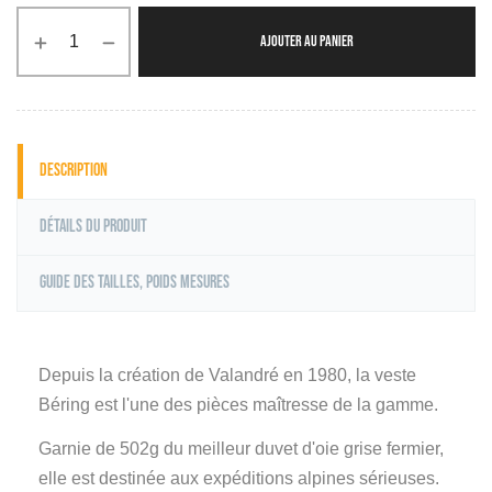
AJOUTER AU PANIER
Description
Détails du produit
Guide des tailles, poids mesures
Depuis la création de Valandré en 1980, la veste
Béring est l'une des pièces maîtresse de la gamme.
Garnie de 502g du meilleur duvet d'oie grise fermier,
elle est destinée aux expéditions alpines sérieuses.