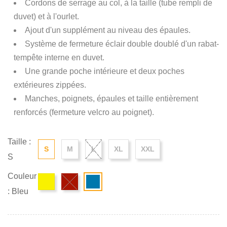
Cordons de serrage au col, à la taille (tube rempli de
duvet) et à l'ourlet.
Ajout d'un supplément au niveau des épaules.
Système de fermeture éclair double doublé d'un rabat-
tempête interne en duvet.
Une grande poche intérieure et deux poches
extérieures zippées.
Manches, poignets, épaules et taille entièrement
renforcés (fermeture velcro au poignet).
Taille :
S
M
L
XL
XXL
S
Couleur
: Bleu