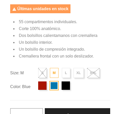
Últimas unidades en stock

55 compartimentos individuales.
Corte 100% anatómico.
Dos bolsillos calientamanos con cremallera
Un bolsillo interior.
Un bolsillo de compresión integrado.
Cremallera frontal con un solo deslizador.
Size: M
S
M
L
XL
XXL
Color: Blue