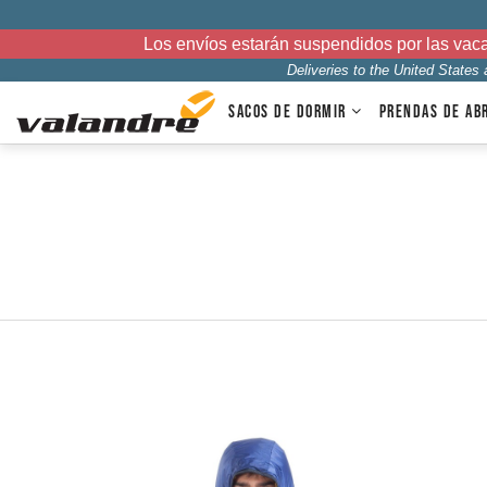
Los envíos estarán suspendidos por las vac
Deliveries to the United States
SACOS DE DORMIR
PRENDAS DE AB