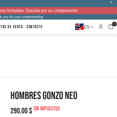
bos incluidos. Gracias por su comprensión.
k you for your understanding.
0
NTOS DE VENTA
CONTACTO
ES
HOMBRES GONZO NEO
Sin impuestos
290,00 $