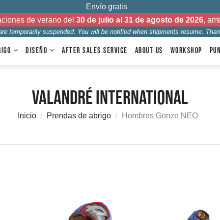
Envío gratis
aciones de verano del
30 de julio al 31 de agosto de 2026
, am
 are temporarily suspended. You will be notified when shipments resume. Than
RIGO
DISEÑO
AFTER SALES SERVICE
ABOUT US
WORKSHOP
PU
Valandré International
Inicio
Prendas de abrigo
Hombres Gonzo NEO