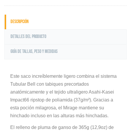
Descripción
Detalles del producto
Guía de tallas, peso y medidas
Este saco increíblemente ligero combina el sistema
Tubular Bell con tabiques precortados
anatómicamente y el tejido ultraligero Asahi-Kasei
Impact66 ripstop de poliamida (37g/m²). Gracias a
esta poción milagrosa, el Mirage mantiene su
hinchado incluso en las alturas más hinchadas.
El relleno de pluma de ganso de 365g (12,9oz) de