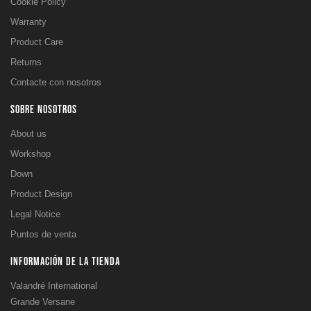
Cookie Policy
Warranty
Product Care
Returns
Contacte con nosotros
SOBRE NOSOTROS
About us
Workshop
Down
Product Design
Legal Notice
Puntos de venta
INFORMACIÓN DE LA TIENDA
Valandré International
Grande Versane