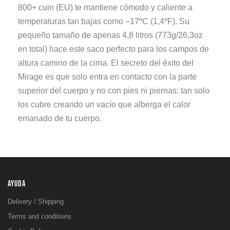
800+ cuin (EU) te mantiene cómodo y caliente a
temperaturas tan bajas como –17ºC (1,4ºF). Su
pequeño tamaño de apenas 4,8 litros (773g/26,3oz
en total) hace este saco perfecto para los campos de
altura camino de la cima. El secreto del éxito del
Mirage es que solo entra en contacto con la parte
superior del cuerpo y no con pies ni piernas: tan solo
los cubre creando un vacío que alberga el calor
emanado de tu cuerpo.
AYUDA
Delivery / Shipping
Terms and conditions