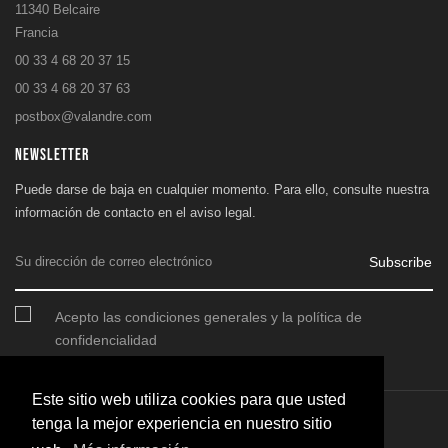
11340 Belcaire
Francia
00 33 4 68 20 37 15
00 33 4 68 20 37 63
postbox@valandre.com
NEWSLETTER
Puede darse de baja en cualquier momento. Para ello, consulte nuestra
información de contacto en el aviso legal.
Subscribe
Acepto las condiciones generales y la política de
confidencialidad
Este sitio web utiliza cookies para que usted
tenga la mejor experiencia en nuestro sitio
© 2026 - SARL Valandre