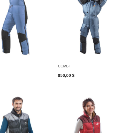
COMBI
950,00 $