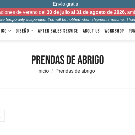
Envío gratis
aciones de verano del
30 de julio al 31 de agosto de 2026
, am
 are temporarily suspended. You will be notified when shipments resume. Than
RIGO
DISEÑO
AFTER SALES SERVICE
ABOUT US
WORKSHOP
PU
Prendas de abrigo
Inicio
Prendas de abrigo