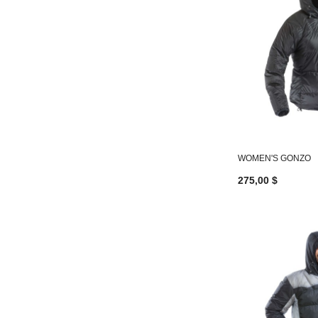
WOMEN'S GONZO
275,00 $