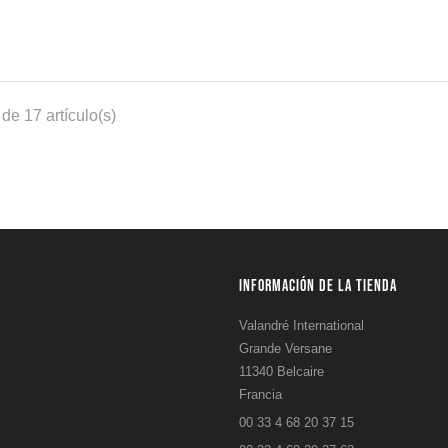
de 17 artículo(s)
INFORMACIÓN DE LA TIENDA
Valandré International
Grande Versane
11340 Belcaire
Francia
00 33 4 68 20 37 15