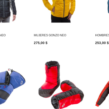
NEO
MUJERES GONZO NEO
HOMBRES
275,00 $
253,00 $