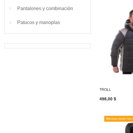
Pantalones y combinación
Patucos y manoplas
TROLL
498,00 $
Mientras duren los 