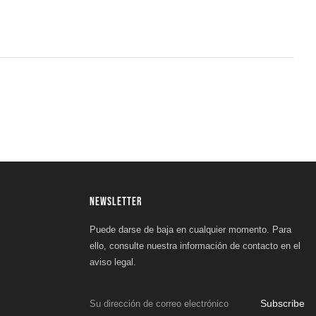
NEWSLETTER
Puede darse de baja en cualquier momento. Para
ello, consulte nuestra información de contacto en el
aviso legal.
Subscribe