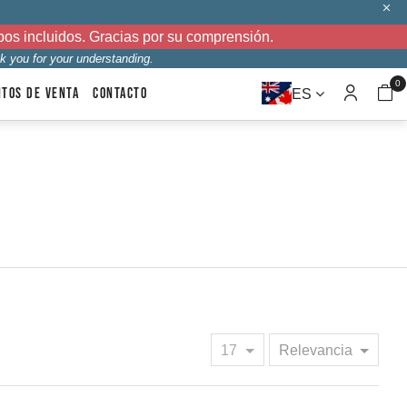
bos incluidos. Gracias por su comprensión.
k you for your understanding.
0
NTOS DE VENTA
CONTACTO
ES
17
Relevancia