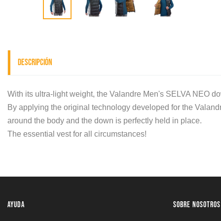
Descripción
With its ultra-light weight, the Valandre Men's SELVA NEO dow
By applying the original technology developed for the Vala
around the body and the down is perfectly held in place.
The essential vest for all circumstances!
AYUDA
SOBRE NOSOTROS