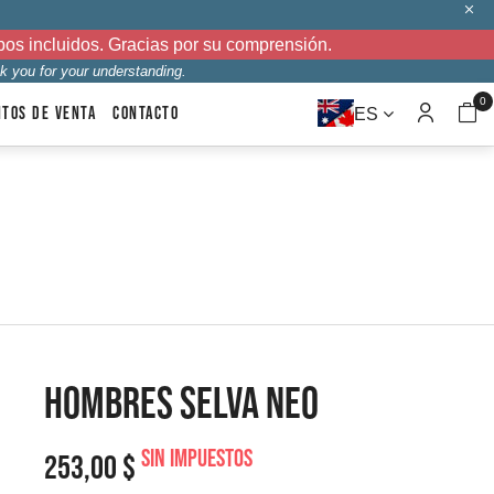
bos incluidos. Gracias por su comprensión.
k you for your understanding.
0
NTOS DE VENTA
CONTACTO
ES
HOMBRES SELVA NEO
Sin impuestos
253,00 $