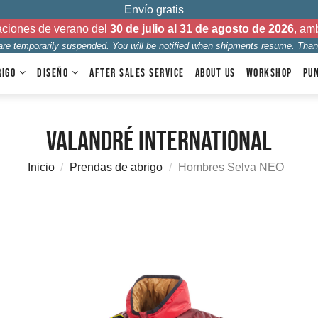
Envío gratis
aciones de verano del
30 de julio al 31 de agosto de 2026
, am
 are temporarily suspended. You will be notified when shipments resume. Than
RIGO
DISEÑO
AFTER SALES SERVICE
ABOUT US
WORKSHOP
PU
Valandré International
Inicio
Prendas de abrigo
Hombres Selva NEO