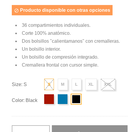
Producto disponible con otras opciones

36 compartimientos individuales.
Corte 100% anatómico.
Dos bolsillos "calientamanos" con cremalleras.
Un bolsillo interior.
Un bolsillo de compresión integrado.
Cremallera frontal con cursor simple.
Size: S
S
M
L
XL
XXL
Color: Black