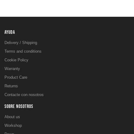
AYUDA
Delivery / Shipping
Terms and conditions
Cookie Policy
Warranty
Product Care
Returns
Contacte con nosotros
SOBRE NOSOTROS
About us
Workshop