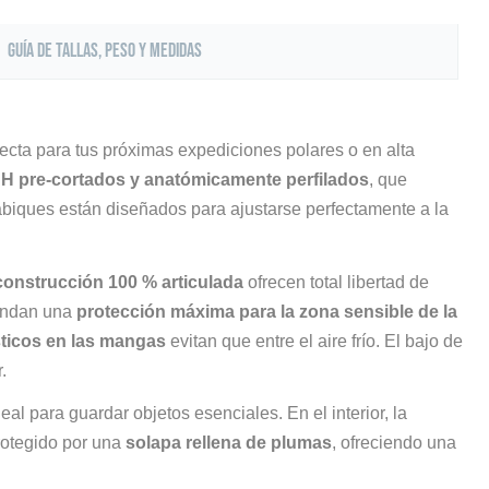
Guía de tallas, peso y medidas
ecta para tus próximas expediciones polares o en alta
 H pre-cortados y anatómicamente perfilados
, que
tabiques están diseñados para ajustarse perfectamente a la
 construcción 100 % articulada
ofrecen total libertad de
rindan una
protección máxima para la zona sensible de la
ticos en las mangas
evitan que entre el aire frío. El bajo de
.
eal para guardar objetos esenciales. En el interior, la
rotegido por una
solapa rellena de plumas
, ofreciendo una