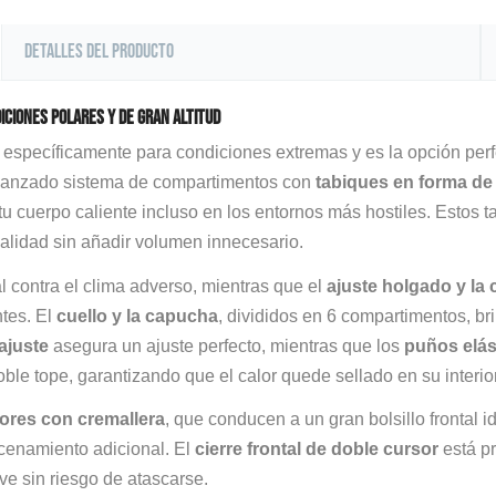
Detalles del producto
iciones polares y de gran altitud
específicamente para condiciones extremas y es la opción perf
avanzado sistema de compartimentos con
tabiques en forma de
tu cuerpo caliente incluso en los entornos más hostiles. Estos 
calidad sin añadir volumen innecesario.
 contra el clima adverso, mientras que el
ajuste holgado y la
tes. El
cuello y la capucha
, divididos en 6 compartimentos, b
ajuste
asegura un ajuste perfecto, mientras que los
puños elás
ble tope, garantizando que el calor quede sellado en su interior
iores con cremallera
, que conducen a un gran bolsillo frontal id
enamiento adicional. El
cierre frontal de doble cursor
está p
e sin riesgo de atascarse.