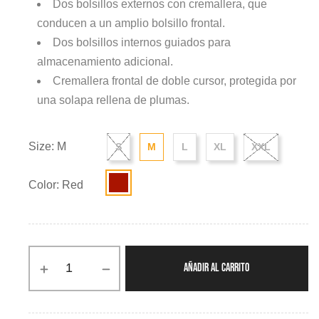
Dos bolsillos externos con cremallera, que
conducen a un amplio bolsillo frontal.
Dos bolsillos internos guiados para
almacenamiento adicional.
Cremallera frontal de doble cursor, protegida por
una solapa rellena de plumas.
Size: M
S
M
L
XL
XXL
Color: Red
AÑADIR AL CARRITO