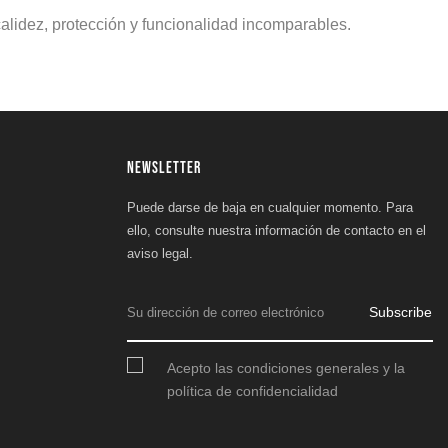
calidez, protección y funcionalidad incomparables.
NEWSLETTER
Puede darse de baja en cualquier momento. Para
ello, consulte nuestra información de contacto en el
aviso legal.
Subscribe
Acepto las condiciones generales y la
política de confidencialidad