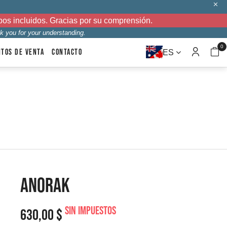
bos incluidos. Gracias por su comprensión.
k you for your understanding.
0
NTOS DE VENTA
CONTACTO
ES
ANORAK
Sin impuestos
630,00 $