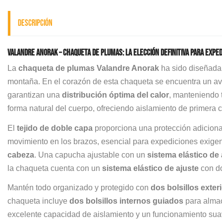
Descripción
Valandre Anorak – Chaqueta de plumas: La elección definitiva para exped
La
chaqueta de plumas Valandre Anorak
ha sido diseñada 
montaña. En el corazón de esta chaqueta se encuentra un 
garantizan una
distribución óptima del calor
, manteniendo 
forma natural del cuerpo, ofreciendo aislamiento de primera 
El
tejido de doble capa
proporciona una protección adicional
movimiento en los brazos, esencial para expediciones exigen
cabeza
. Una capucha ajustable con un
sistema elástico de 
la chaqueta cuenta con un
sistema elástico de ajuste
con do
Mantén todo organizado y protegido con
dos bolsillos exter
chaqueta incluye
dos bolsillos internos guiados
para almac
excelente capacidad de aislamiento y un funcionamiento suav